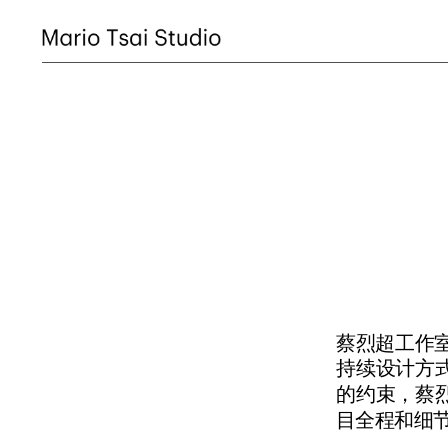
蔡烈超工作
持续设计方
的约束，蔡
目全程和细