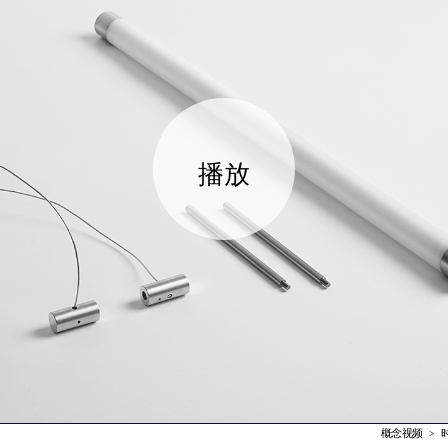
概念视频   >   时