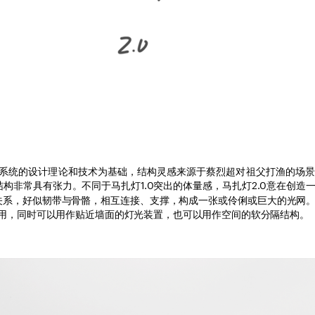
扎灯系统的设计理论和技术为基础，结构灵感来源于蔡烈超对祖父打渔的场
构非常具有张力。不同于马扎灯1.0突出的体量感，马扎灯2.0意在创造
关系，好似韧带与骨骼，相互连接、支撑，构成一张或伶俐或巨大的光网
使用，同时可以用作贴近墙面的灯光装置，也可以用作空间的软分隔结构。