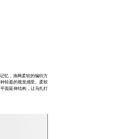
景记忆，渔网柔软的编织方
一种轻盈的视觉感受。柔软
。平面延伸结构，让马扎灯