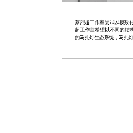
蔡烈超工作室尝试以模数化
超工作室希望以不同的结
的马扎灯生态系统，马扎灯