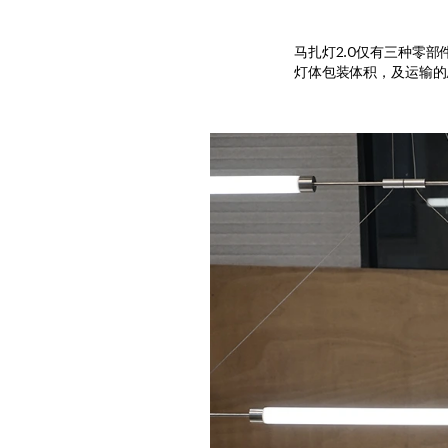
马扎灯2.0仅有三种零
灯体包装体积，及运输的