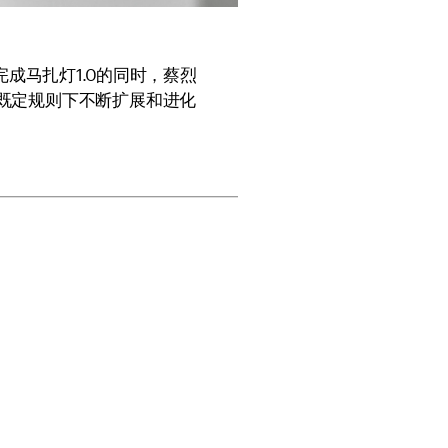
成马扎灯1.0的同时，蔡烈
既定规则下不断扩展和进化