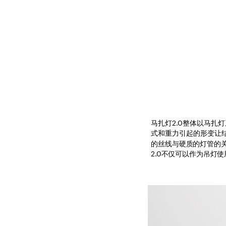
马扎灯2.0整体以马
式和重力引起的形变让结
的丝线与硬质的灯管的
2.0不仅可以作为吊灯