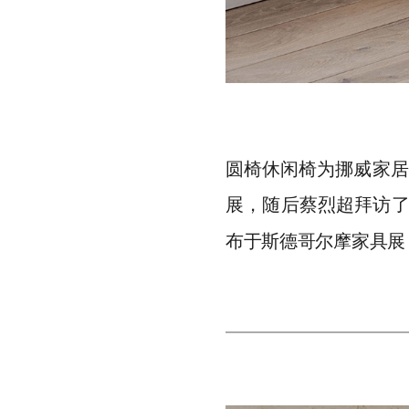
圆椅休闲椅为挪威家居设计
展，随后蔡烈超拜访了位
布于斯德哥尔摩家具展