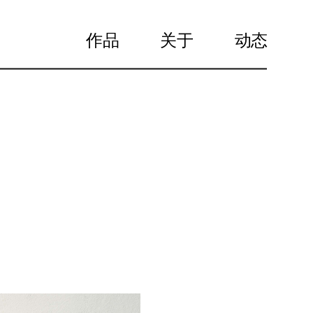
作品
关于
动态