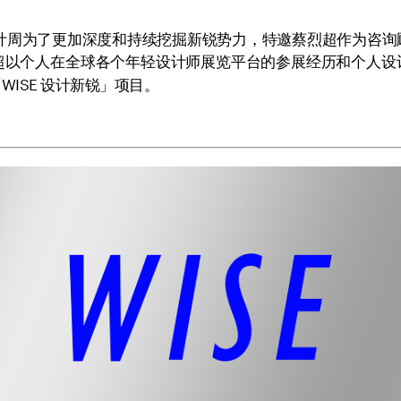
设计周为了更加深度和持续挖掘新锐势力，特邀蔡烈超作为咨
超以个人在全球各个年轻设计师展览平台的参展经历和个人设
ISE 设计新锐」项目。