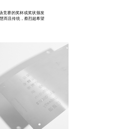
现场竞赛的奖杯或奖状颁发
智慧而且传统，蔡烈超希望