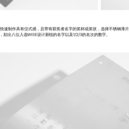
场快速制作具有仪式感，且带有获奖者名字的奖杯或奖状，选择不锈钢薄片
刻出八位入选WISE设计新锐的名字以及1/2/3的名次的数字。