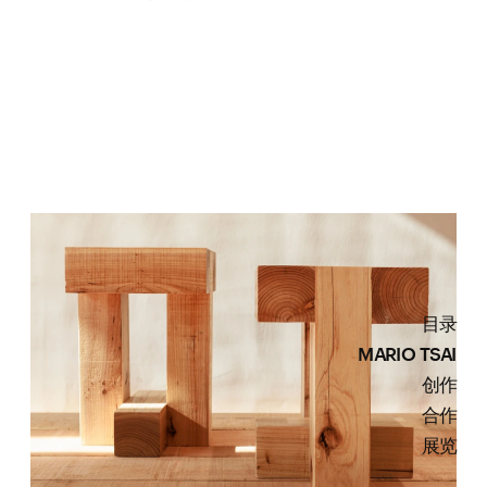
目录
MARIO TSAI
创作
合作
展览